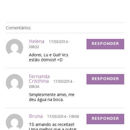
Comentários:
Helena
17/03/2014 -
RESPONDER
09h32
Adorei, Lu e Gui!! Vcs
estão ótimos!! =D
Fernanda
RESPONDER
Cristhina
17/03/2014 -
09h36
Simplesmente amei, me
deu água na boca.
Bruna
17/03/2014 - 10h06
RESPONDER
Tô amando as receitas!!
Uma melhor que a outra!