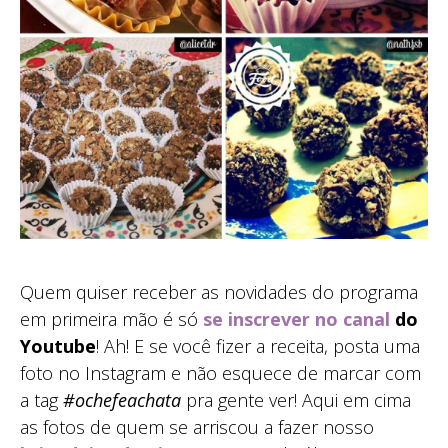
Quem quiser receber as novidades do programa
em primeira mão é só
se inscrever no canal
do
Youtube
! Ah! E se você fizer a receita, posta uma
foto no Instagram e não esquece de marcar com
a tag
#ochefeachata
pra gente ver! Aqui em cima
as fotos de quem se arriscou a fazer nosso