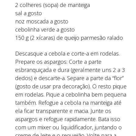
2 colheres (sopa) de manteiga
sal a gosto
noz moscada a gosto
cebolinha verde a gosto
150 g (2 xícaras) de queijo parmesão ralado
Descasque a cebola e corte-a em rodelas.
Prepare os aspargos: Corte a parte
esbranquiçada e dura (geralmente uns 2 a 3
dedos) e descarte-a. Separe a parte da “flor”
(gosto de usar pra decoração). O resto pique
em rodelas. Pique a cebolinha bem pequena
também. Refogue a cebola na manteiga até
ela ficar transparente e macia. Junte os
aspargos e refogue rapidamente. Bata isso
com um mixer ou liquidificador, juntando o
creme de leite e o requeijão. Volte para a