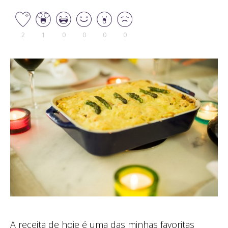
2
1
0
0
0
0
A receita de hoje é uma das minhas favoritas