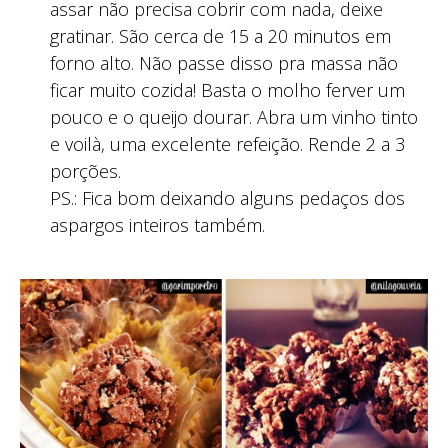
assar não precisa cobrir com nada, deixe
gratinar. São cerca de 15 a 20 minutos em
forno alto. Não passe disso pra massa não
ficar muito cozida! Basta o molho ferver um
pouco e o queijo dourar. Abra um vinho tinto
e voilà, uma excelente refeição. Rende 2 a 3
porções.
PS.: Fica bom deixando alguns pedaços dos
aspargos inteiros também.