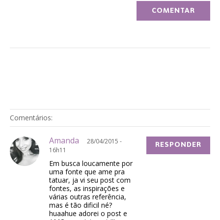
Comentários:
Amanda
28/04/2015 -
RESPONDER
16h11
Em busca loucamente por
uma fonte que ame pra
tatuar, ja vi seu post com
fontes, as inspirações e
várias outras referência,
mas é tão dificil né?
huaahue adorei o post e