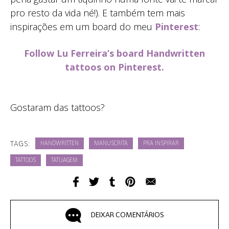
pro resto da vida né!). E também tem mais
inspirações em um board do meu
Pinterest
:
Follow Lu Ferreira’s board Handwritten
tattoos on Pinterest.
Gostaram das tattoos?
TAGS:
HANDWRITTEN
MANUSCRITA
PRA INSPIRAR
TATTOOS
TATUAGEM
DEIXAR COMENTÁRIOS