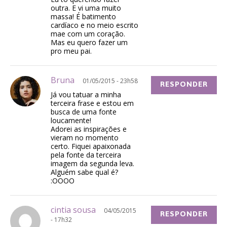
outra. E vi uma muito
massa! É batimento
cardíaco e no meio escrito
mae com um coração.
Mas eu quero fazer um
pro meu pai.
Bruna
01/05/2015 - 23h58
RESPONDER
Já vou tatuar a minha
terceira frase e estou em
busca de uma fonte
loucamente!
Adorei as inspirações e
vieram no momento
certo. Fiquei apaixonada
pela fonte da terceira
imagem da segunda leva.
Alguém sabe qual é?
:OOOO
cintia sousa
04/05/2015
RESPONDER
- 17h32