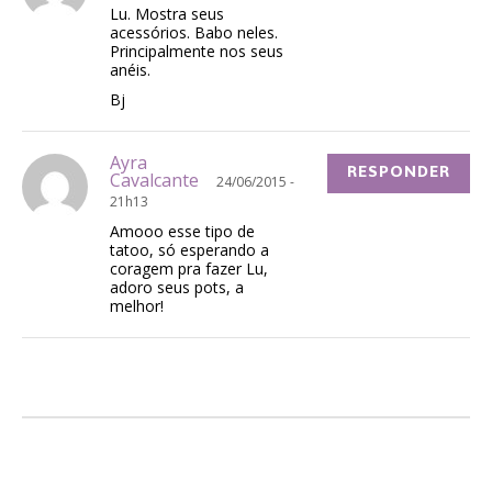
Lu. Mostra seus
acessórios. Babo neles.
Principalmente nos seus
anéis.
Bj
Ayra
RESPONDER
Cavalcante
24/06/2015 -
21h13
Amooo esse tipo de
tatoo, só esperando a
coragem pra fazer Lu,
adoro seus pots, a
melhor!