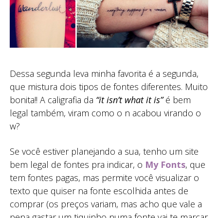
Dessa segunda leva minha favorita é a segunda,
que mistura dois tipos de fontes diferentes. Muito
bonita!! A caligrafia da
“it isn’t what it is”
é bem
legal também, viram como o n acabou virando o
w?
Se você estiver planejando a sua, tenho um site
bem legal de fontes pra indicar, o
My Fonts
, que
tem fontes pagas, mas permite você visualizar o
texto que quiser na fonte escolhida antes de
comprar (os preços variam, mas acho que vale a
pena gastar um tiquinho numa fonte vai te marcar