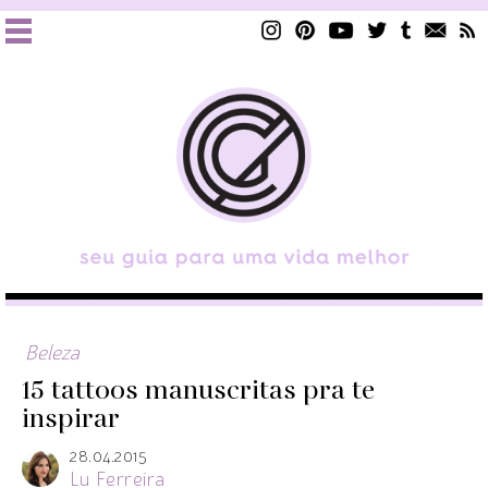
Beleza
15 tattoos manuscritas pra te
inspirar
28.04.2015
Lu Ferreira