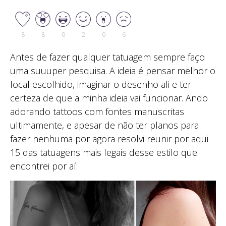
8
8
0
2
0
6
Antes de fazer qualquer tatuagem sempre faço
uma suuuper pesquisa. A ideia é pensar melhor o
local escolhido, imaginar o desenho ali e ter
certeza de que a minha ideia vai funcionar. Ando
adorando tattoos com fontes manuscritas
ultimamente, e apesar de não ter planos para
fazer nenhuma por agora resolvi reunir por aqui
15 das tatuagens mais legais desse estilo que
encontrei por aí: