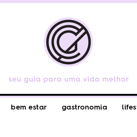
bem estar
gastronomia
life