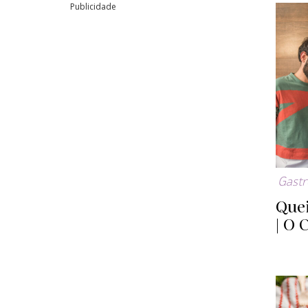
Publicidade
Gast
Quei
| O 