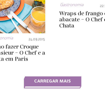
Gastronomia
22.
Wraps de frango 
abacate – O Chef 
Chata
ronomia
24.09.2015
o fazer Croque
ieur – O Chef e a
ta em Paris
CARREGAR MAIS