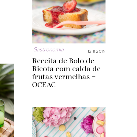
Gastronomia
12.11.2015
Receita de Bolo de
Ricota com calda de
frutas vermelhas –
OCEAC