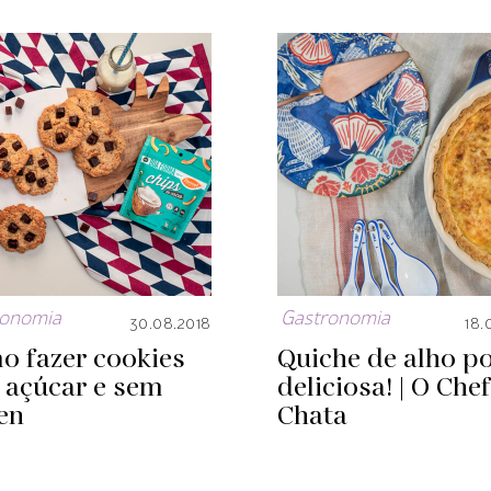
ronomia
Gastronomia
30.08.2018
18.
o fazer cookies
Quiche de alho p
 açúcar e sem
deliciosa! | O Chef
en
Chata