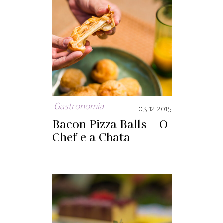
Gastronomia
03.12.2015
Bacon Pizza Balls – O
Chef e a Chata