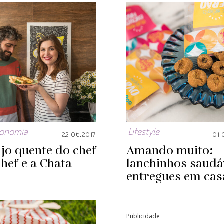
ronomia
Lifestyle
22.06.2017
01.
jo quente do chef
Amando muito:
Chef e a Chata
lanchinhos saudá
entregues em cas
Publicidade