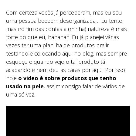
Com certeza vocês já perceberam, mas eu sou
uma pessoa beeeem desorganizada… Eu tento,
mas no fim das contas a (minha) natureza é mais
forte do que eu, hahahah! Eu já planejei várias
vezes ter uma planilha de produtos pra ir
testando e colocando aqui no blog, mas sempre
esqueço e quando vejo o tal produto tá
acabando e nem deu as caras por aqui. Por isso
hoje
o video é sobre produtos que tenho
usado na pele
, assim consigo falar de vários de
uma só vez.