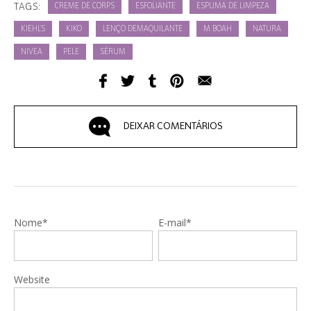
TAGS:
CREME DE CORPS
ESFOLIANTE
ESPUMA DE LIMPEZA
KIEHL'S
KIKO
LENÇO DEMAQUILANTE
M BOAH
NATURA
NIVEA
PELE
SÉRUM
DEIXAR COMENTÁRIOS
Nome*
E-mail*
Website