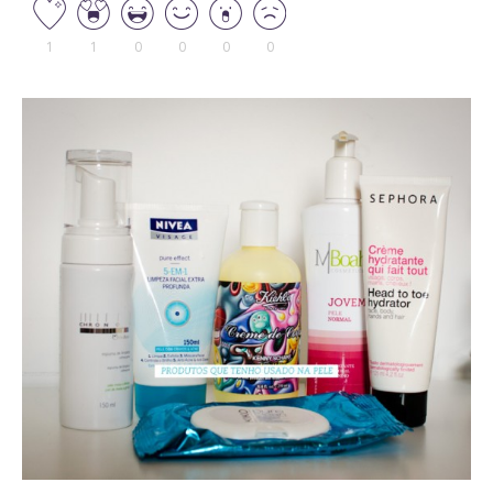
1
1
0
0
0
0