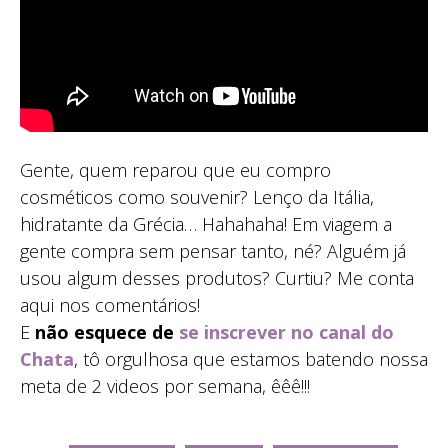
Gente, quem reparou que eu compro
cosméticos como souvenir? Lenço da Itália,
hidratante da Grécia… Hahahaha! Em viagem a
gente compra sem pensar tanto, né? Alguém já
usou algum desses produtos? Curtiu? Me conta
aqui nos comentários!
E
não esquece de
se inscrever no canal do
Chata
, tô orgulhosa que estamos batendo nossa
meta de 2 videos por semana, êêê!!!