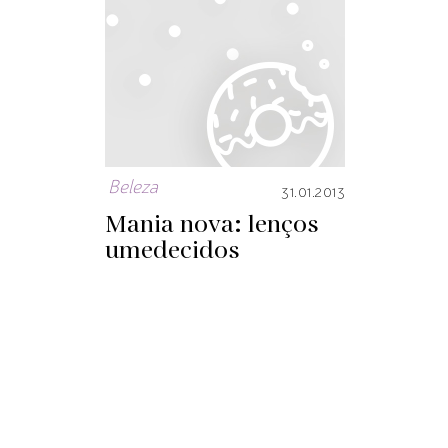
Beleza
31.01.2013
Mania nova: lenços
umedecidos