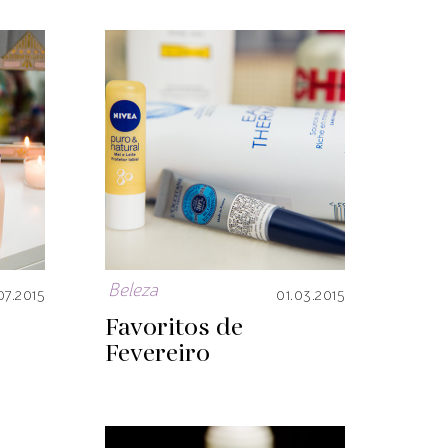
Beleza
07.2015
01.03.2015
Favoritos de
Fevereiro