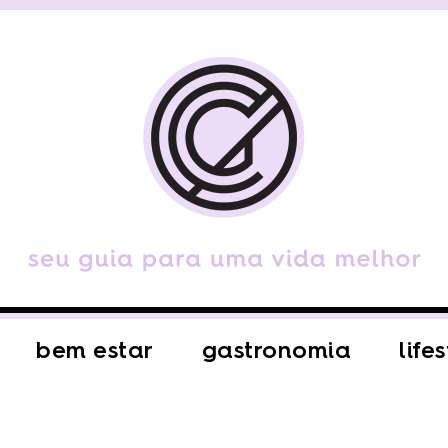
bem estar
gastronomia
life