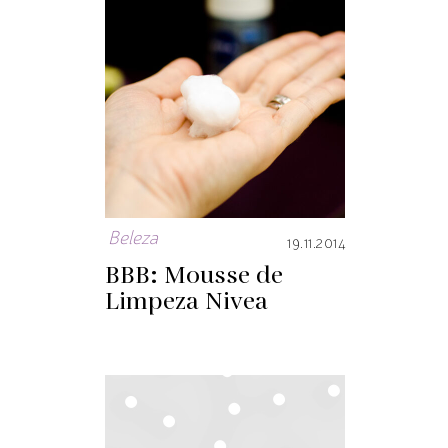
Beleza
19.11.2014
BBB: Mousse de
Limpeza Nivea