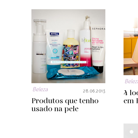
Belez
Beleza
4 lo
28.06.2013
Produtos que tenho
em 
usado na pele