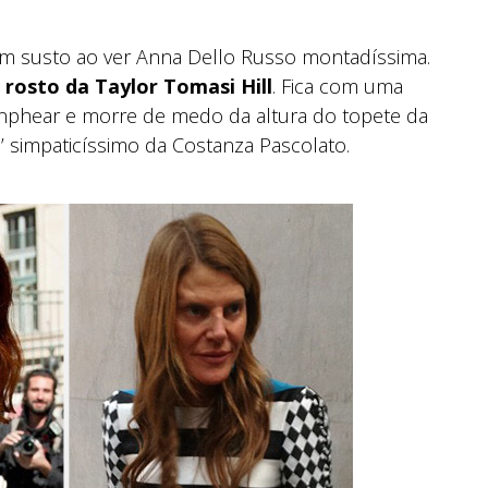
m susto ao ver Anna Dello Russo montadíssima.
 rosto da Taylor Tomasi Hill
. Fica com uma
anphear e morre de medo da altura do topete da
’ simpaticíssimo da Costanza Pascolato.