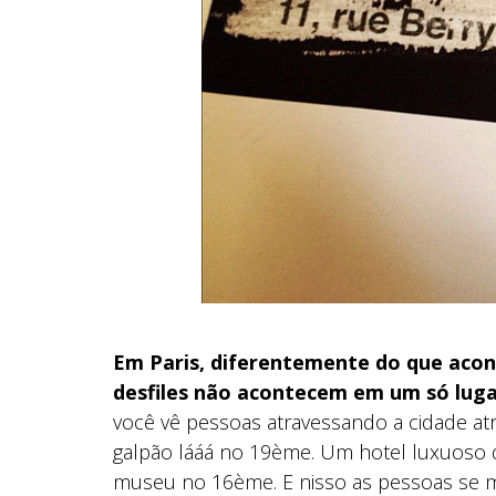
Em Paris, diferentemente do que acon
desfiles não acontecem em um só lugar
você vê pessoas atravessando a cidade a
galpão lááá no 19ème. Um hotel luxuoso
museu no 16ème. E nisso as pessoas se m