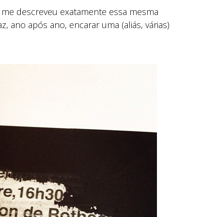
ela me descreveu exatamente essa mesma
z, ano após ano, encarar uma (aliás, várias)