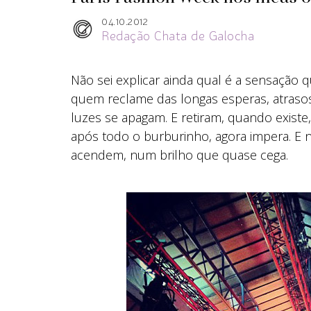
04.10.2012
Redação Chata de Galocha
Não sei explicar ainda qual é a sensação q
quem reclame das longas esperas, atrasos
luzes se apagam. E retiram, quando existe,
após todo o burburinho, agora impera. E n
acendem, num brilho que quase cega.