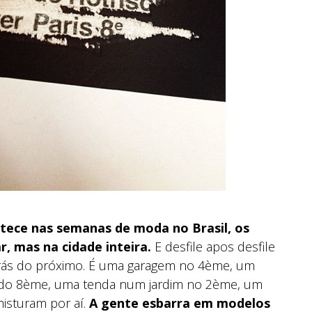
tece nas semanas de moda no Brasil, os
, mas na cidade inteira.
E desfile apos desfile
trás do próximo. É uma garagem no 4ème, um
 do 8ème, uma tenda num jardim no 2ème, um
isturam por aí.
A gente esbarra em modelos