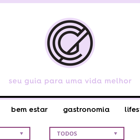
bem estar
gastronomia
life