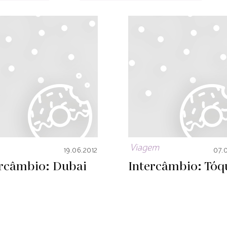
Viagem
19.06.2012
07.
ercâmbio: Dubai
Intercâmbio: Tóq