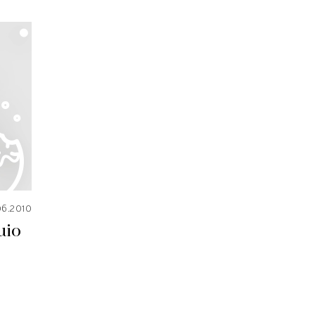
06.2010
uio